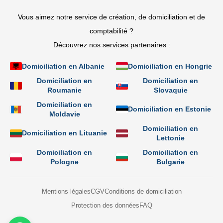
Vous aimez notre service de création, de domiciliation et de
comptabilité ?
Découvrez nos services partenaires :
Domiciliation en Albanie
Domiciliation en Hongrie
Domiciliation en
Domiciliation en
Roumanie
Slovaquie
Domiciliation en
Domiciliation en Estonie
Moldavie
Domiciliation en
Domiciliation en Lituanie
Lettonie
Domiciliation en
Domiciliation en
Pologne
Bulgarie
Mentions légales
CGV
Conditions de domiciliation
Protection des données
FAQ