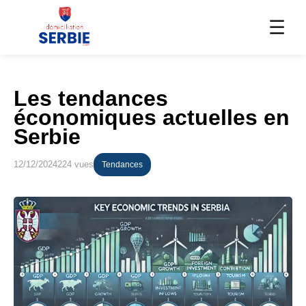
☰
Les tendances
économiques actuelles en
Serbie
12/12/2024
224 vues
Tendances