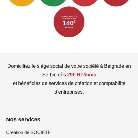
COMPTABILITÉ
Société en activité
140
€
HT/mois
Domiciliez le siège social de votre société à Belgrade en
Serbie dès
29€ HT/mois
et bénéficiez de services de création et comptabilité
d'entreprises.
Nos services
Création de SOCIÉTÉ