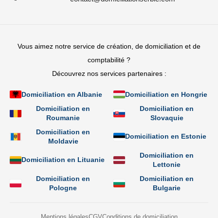
Vous aimez notre service de création, de domiciliation et de
comptabilité ?
Découvrez nos services partenaires :
Domiciliation en Albanie
Domiciliation en Hongrie
Domiciliation en
Domiciliation en
Roumanie
Slovaquie
Domiciliation en
Domiciliation en Estonie
Moldavie
Domiciliation en
Domiciliation en Lituanie
Lettonie
Domiciliation en
Domiciliation en
Pologne
Bulgarie
Mentions légales
CGV
Conditions de domiciliation