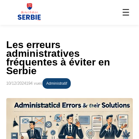
☰
Les erreurs
administratives
fréquentes à éviter en
Serbie
10/12/2024
194 vues
Administratif